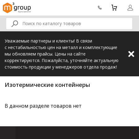
Уважаемые партнеры и клиенты! В связи
с нестабильностью цен на металл и комплектующие
мы обновляем прайсы. Цены на сайте
корректируются. Пожалуйста, уточняйте актуальную
стоимость продукции у менеджеров отдела продаж!
Изотермические контейнеры
В данном разделе товаров нет