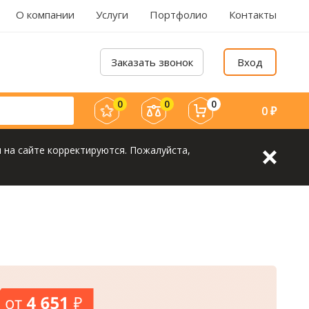
О компании
Услуги
Портфолио
Контакты
Заказать звонок
Вход
0
0
0
0
₽
 на сайте корректируются. Пожалуйста,