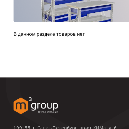
В данном разделе товаров нет
199155, г. Санкт-Петербург, пр-кт КИМа, д. 6,