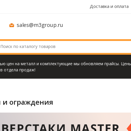
Доставка и оплата
sales@m3group.ru
тью цен на металл и комплектующие мы обновляем прайсы. Цены
в отдела продаж!
 и ограждения