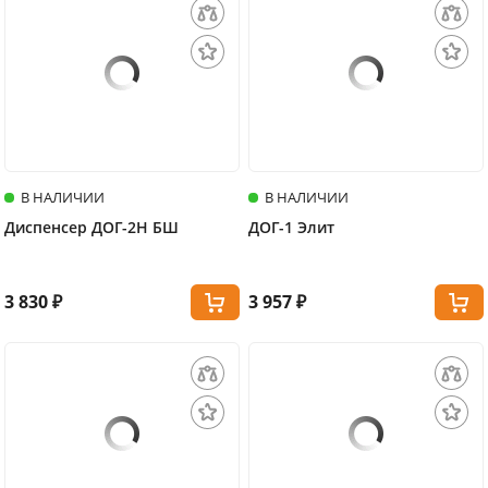
В НАЛИЧИИ
В НАЛИЧИИ
Диспенсер ДОГ-2Н БШ
ДОГ-1 Элит
3 830 ₽
3 957 ₽