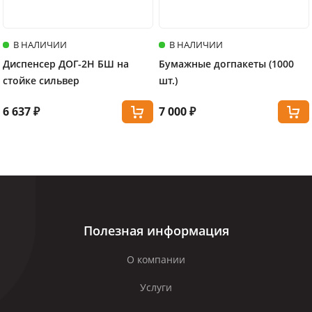
В НАЛИЧИИ
В НАЛИЧИИ
Диспенсер ДОГ-2Н БШ на
Бумажные догпакеты (1000
стойке сильвер
шт.)
6 637 ₽
7 000 ₽
Полезная информация
О компании
Услуги