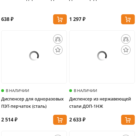
638 ₽
1 297 ₽
В НАЛИЧИИ
В НАЛИЧИИ
Диспенсер для одноразовых
Диспенсер из нержавеющей
ПЭТ-перчаток (сталь)
стали ДОП-1НЖ
2 514 ₽
2 633 ₽