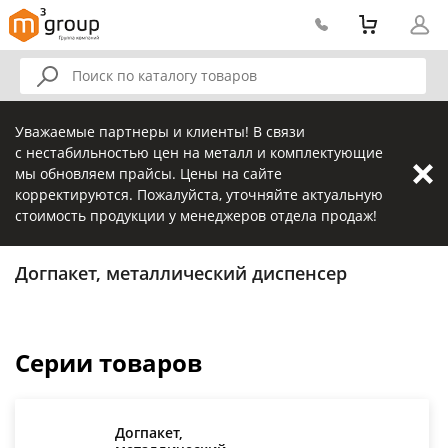
Уважаемые партнеры и клиенты! В связи
с нестабильностью цен на металл и комплектующие
мы обновляем прайсы. Цены на сайте
корректируются. Пожалуйста, уточняйте актуальную
стоимость продукции у менеджеров отдела продаж!
Догпакет, металлический диспенсер
Серии товаров
Догпакет,