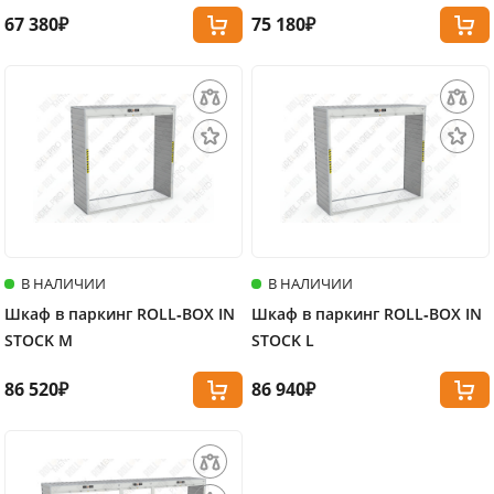
67 380₽
75 180₽
В НАЛИЧИИ
В НАЛИЧИИ
Шкаф в паркинг ROLL‑BOX IN
Шкаф в паркинг ROLL‑BOX IN
STOCK M
STOCK L
86 520₽
86 940₽