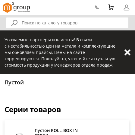
Уважаемые партнеры и клиенты! В связи
с нестабильностью цен на металл и комплектующие
мы обновляем прайсы. Цены на сайте
корректируются. Пожалуйста, уточняйте актуальную
стоимость продукции у менеджеров отдела продаж!
Пустой
Серии товаров
Пустой ROLL-BOX IN