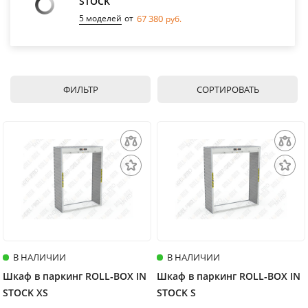
STOCK
5 моделей
от
67 380
руб.
ФИЛЬТР
СОРТИРОВАТЬ
В НАЛИЧИИ
В НАЛИЧИИ
Шкаф в паркинг ROLL‑BOX IN
Шкаф в паркинг ROLL‑BOX IN
STOCK XS
STOCK S