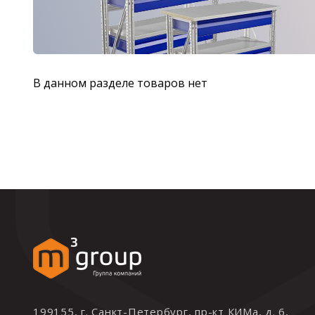
В данном разделе товаров нет
199155, г. Санкт-Петербург, пр-кт КИМа, д. 6,