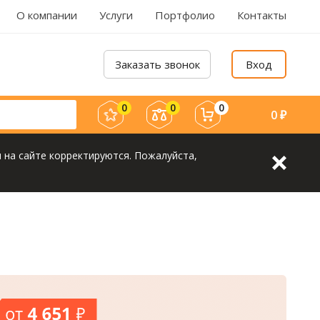
О компании
Услуги
Портфолио
Контакты
Заказать звонок
Вход
0
0
0
0
₽
 на сайте корректируются. Пожалуйста,