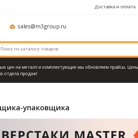
Доставка и оплата
sales@m3group.ru
тью цен на металл и комплектующие мы обновляем прайсы. Цены
в отдела продаж!
вщика-упаковщика