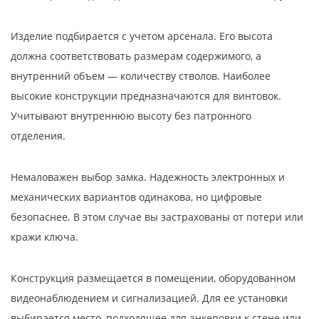
Изделие подбирается с учетом арсенала. Его высота
должна соответствовать размерам содержимого, а
внутренний объем — количеству стволов. Наиболее
высокие конструкции предназначаются для винтовок.
Учитывают внутреннюю высоту без патронного
отделения.
Немаловажен выбор замка. Надежность электронных и
механических вариантов одинакова, но цифровые
безопаснее. В этом случае вы застрахованы от потери или
кражи ключа.
Конструкция размещается в помещении, оборудованном
видеонаблюдением и сигнализацией. Для ее установки
выбирается место, подходящее для анкеровки к стене или