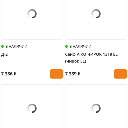
В НАЛИЧИИ
В НАЛИЧИИ
Д-2
Сейф AIKO ЧИРОК 1318 EL
(Чирок EL)
7 336 ₽
7 339 ₽