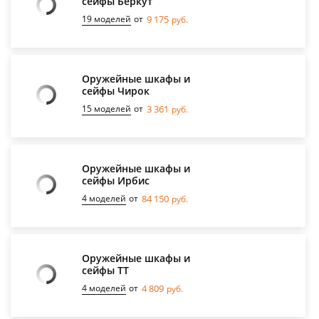
сейфы Беркут
19 моделей
от
9 175
руб.
Оружейные шкафы и
сейфы Чирок
15 моделей
от
3 361
руб.
Оружейные шкафы и
сейфы Ирбис
4 моделей
от
84 150
руб.
Оружейные шкафы и
сейфы TT
4 моделей
от
4 809
руб.