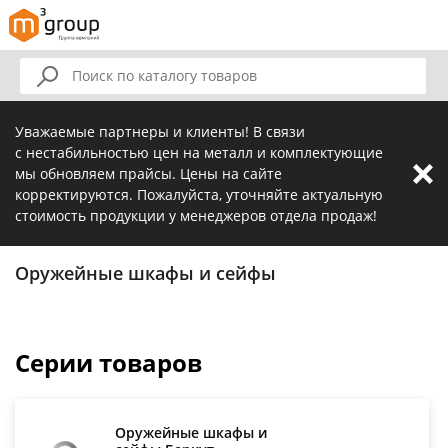
Уважаемые партнеры и клиенты! В связи
с нестабильностью цен на металл и комплектующие
мы обновляем прайсы. Цены на сайте
корректируются. Пожалуйста, уточняйте актуальную
стоимость продукции у менеджеров отдела продаж!
Оружейные шкафы и сейфы
Серии товаров
Оружейные шкафы и