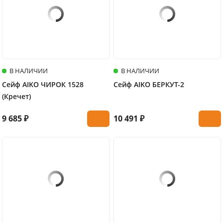
В НАЛИЧИИ
В НАЛИЧИИ
Сейф AIKO ЧИРОК 1528
Сейф AIKO БЕРКУТ-2
(Кречет)
9 685 ₽
10 491 ₽