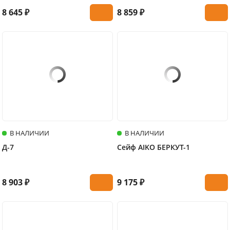
8 645 ₽
8 859 ₽
В НАЛИЧИИ
В НАЛИЧИИ
Д-7
Сейф AIKO БЕРКУТ-1
8 903 ₽
9 175 ₽