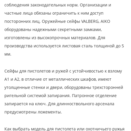
соблюдения законодательных норм. Организации и
частные лица обязаны ограничить к ним доступ
посторонних лиц. Оружейные сейфы VALBERG, AIKO
оборудованы надежными секретными замками,
изготовлены из высокопрочных материалов. Для
производства используется листовая сталь толщиной до 5
мм.
Сейфы для пистолетов и ружей с устойчивостью к взлому
А1 и А2, в отличие от металлических шкафов, имеют
утолщенные стенки и двери, оборудованы трехсторонней
ригельной системой запирания. Патронное отделение
запирается на ключ. Для длинноствольного арсенала
предусмотрены ложементы.
Как выбрать модель для пистолета или охотничьего ружья