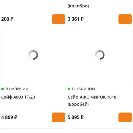
(Колибри)
200 ₽
3 361 ₽
В НАЛИЧИИ
В НАЛИЧИИ
Сейф AIKO TT-23
Сейф AIKO ЧИРОК 1018
(Воробей)
4 809 ₽
5 095 ₽