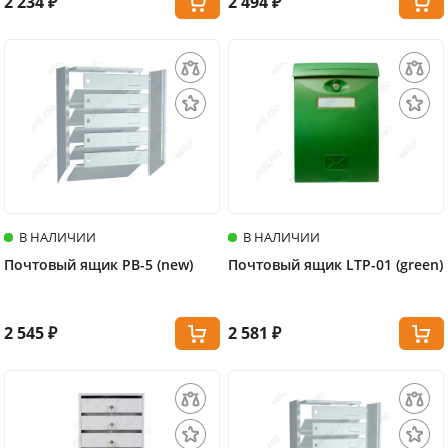
2 234 ₽
2 494 ₽
В НАЛИЧИИ
В НАЛИЧИИ
Почтовый ящик PB-5 (new)
Почтовый ящик LTP-01 (green)
2 545 ₽
2 581 ₽