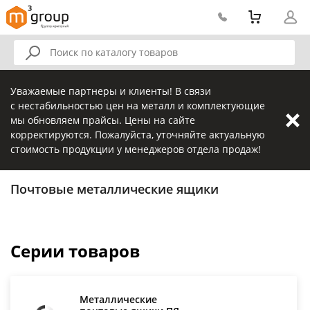
Уважаемые партнеры и клиенты! В связи
с нестабильностью цен на металл и комплектующие
мы обновляем прайсы. Цены на сайте
корректируются. Пожалуйста, уточняйте актуальную
стоимость продукции у менеджеров отдела продаж!
Почтовые металлические ящики
Серии товаров
Металлические