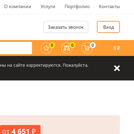
О компании
Услуги
Портфолио
Контакты
Заказать звонок
Вход
0
0
0
0
₽
ны на сайте корректируются. Пожалуйста,