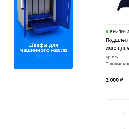
В НАЛИЧ
Подшлемн
сварщика 
Артикул:
Торговая ма
2 000 ₽