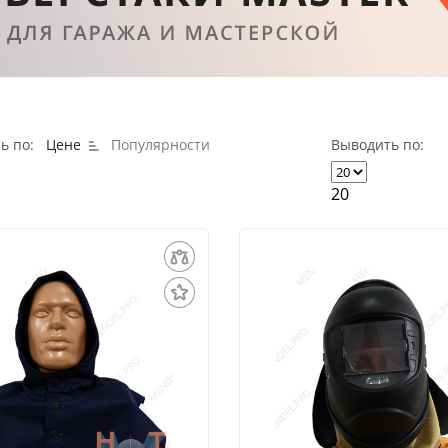
ь по:
Цене
Популярности
Выводить по:
20