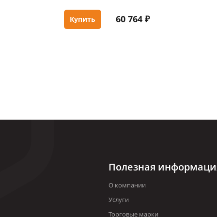
60 764 ₽
Купить
Полезная информаци
О компании
Услуги
Торговые марки