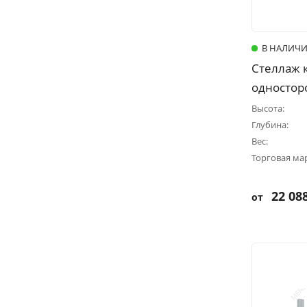
В НАЛИЧ
Стеллаж 
односторо
Высота:
Глубина:
Вес:
Торговая ма
22 088
от