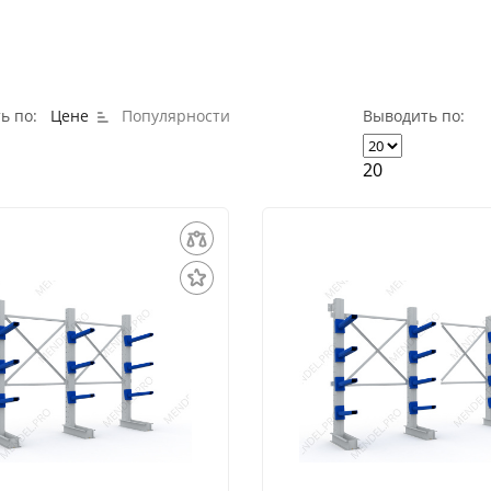
ь по:
Цене
Популярности
Выводить по:
20