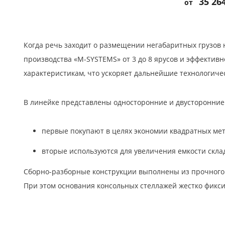
35 264
от
Когда речь заходит о размещении негабаритных грузов 
производства «M-SYSTEMS» от 3 до 8 ярусов и эффектив
характеристикам, что ускоряет дальнейшие технологиче
В линейке представлены односторонние и двусторонние
первые покупают в целях экономии квадратных мет
вторые используются для увеличения емкости скла
Сборно-разборные конструкции выполнены из прочного
При этом основания консольных стеллажей жестко фикс