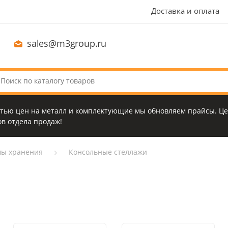
Доставка и оплата
sales@m3group.ru
стью цен на металл и комплектующие мы обновляем прайсы. Це
в отдела продаж!
мы хранения
Консольные стеллажи