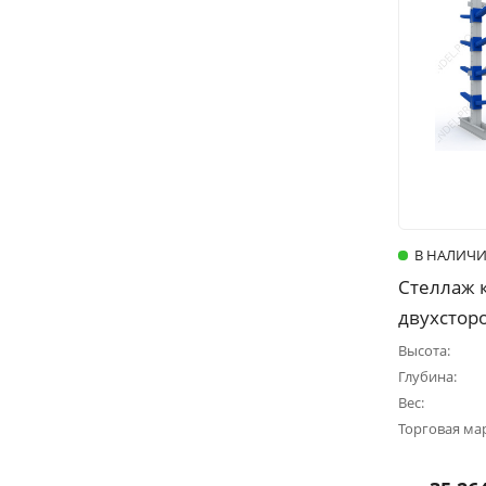
В НАЛИЧ
Стеллаж 
двухсторо
Высота:
Глубина:
Вес:
Торговая ма