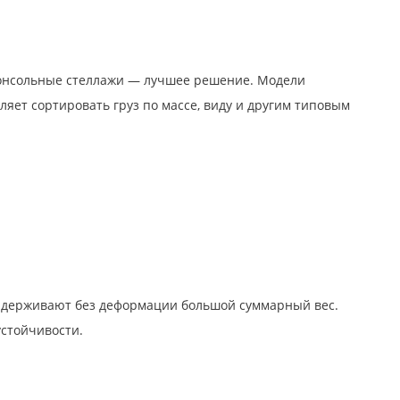
 консольные стеллажи — лучшее решение. Модели
яет сортировать груз по массе, виду и другим типовым
ыдерживают без деформации большой суммарный вес.
стойчивости.