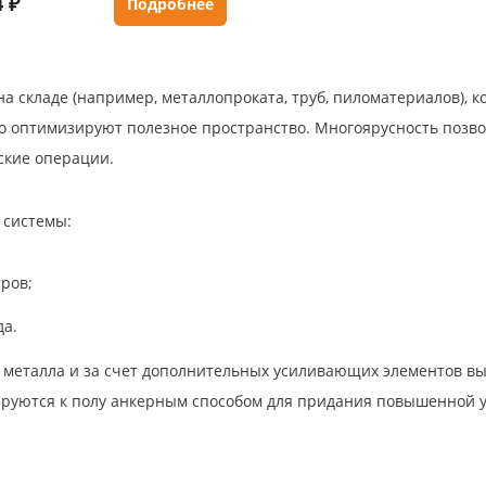
 ₽
Подробнее
на складе (например, металлопроката, труб, пиломатериалов),
но оптимизируют полезное пространство. Многоярусность позвол
ские операции.
 системы:
ров;
да.
 металла и за счет дополнительных усиливающих элементов в
ируются к полу анкерным способом для придания повышенной у