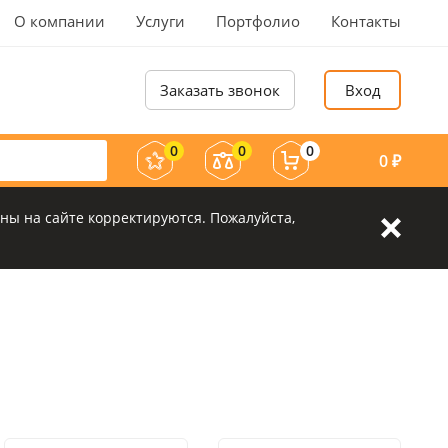
О компании
Услуги
Портфолио
Контакты
Заказать звонок
Вход
0
0
0
0
₽
ны на сайте корректируются. Пожалуйста,