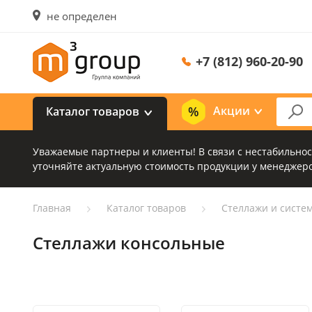
не определен
+7 (812) 960-20-90
Акции
Каталог товаров
Уважаемые партнеры и клиенты! В связи с нестабильно
уточняйте актуальную стоимость продукции у менеджеро
Главная
Каталог товаров
Стеллажи и систе
Стеллажи консольные