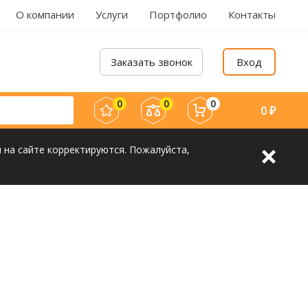
О компании
Услуги
Портфолио
Контакты
Заказать звонок
Вход
0
0
0
0
₽
 на сайте корректируются. Пожалуйста,