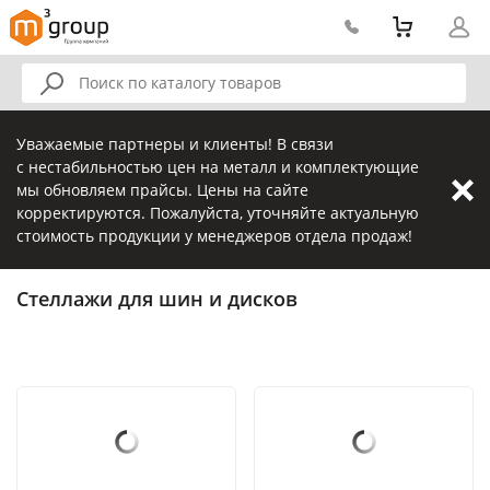
Уважаемые партнеры и клиенты! В связи
с нестабильностью цен на металл и комплектующие
мы обновляем прайсы. Цены на сайте
корректируются. Пожалуйста, уточняйте актуальную
стоимость продукции у менеджеров отдела продаж!
Стеллажи для шин и дисков