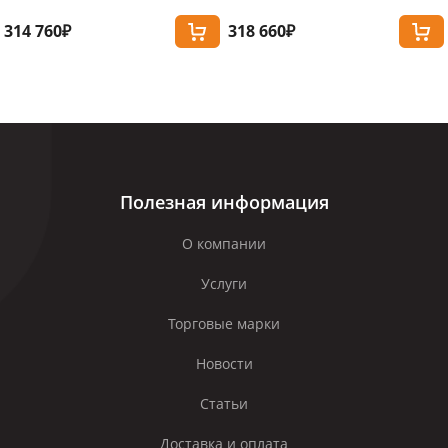
314 760₽
318 660₽
Полезная информация
О компании
Услуги
Торговые марки
Новости
Статьи
Доставка и оплата