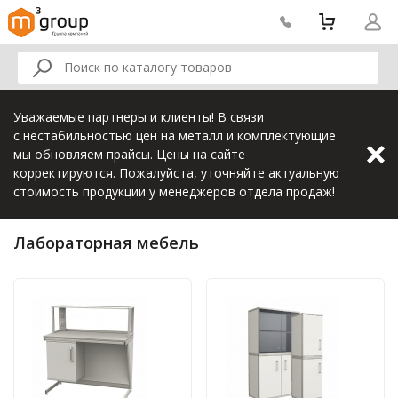
Уважаемые партнеры и клиенты! В связи
с нестабильностью цен на металл и комплектующие
мы обновляем прайсы. Цены на сайте
корректируются. Пожалуйста, уточняйте актуальную
стоимость продукции у менеджеров отдела продаж!
Лабораторная мебель