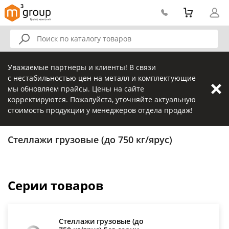
Уважаемые партнеры и клиенты! В связи
с нестабильностью цен на металл и комплектующие
мы обновляем прайсы. Цены на сайте
корректируются. Пожалуйста, уточняйте актуальную
стоимость продукции у менеджеров отдела продаж!
Стеллажи грузовые (до 750 кг/ярус)
Серии товаров
Стеллажи грузовые (до