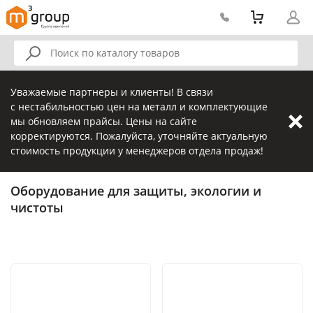
Уважаемые партнеры и клиенты! В связи
с нестабильностью цен на металл и комплектующие
мы обновляем прайсы. Цены на сайте
корректируются. Пожалуйста, уточняйте актуальную
стоимость продукции у менеджеров отдела продаж!
Оборудование для защиты, экологии и
чистоты