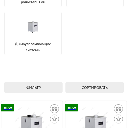
рольставнями
Дымоулавливающие
системы
ФИЛЬТР
СОРТИРОВАТЬ
new
new