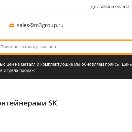
Доставка и оплата
sales@m3group.ru
тью цен на металл и комплектующие мы обновляем прайсы. Цены
в отдела продаж!
онтейнерами SK