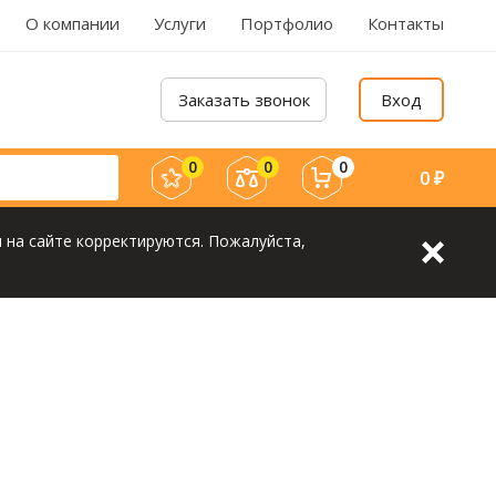
О компании
Услуги
Портфолио
Контакты
Заказать звонок
Вход
0
0
0
0
₽
 на сайте корректируются. Пожалуйста,