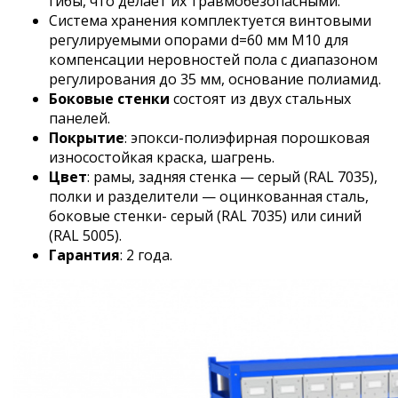
гибы, что делает их травмобезопасными.
Система хранения комплектуется винтовыми
регулируемыми опорами d=60 мм М10 для
компенсации неровностей пола с диапазоном
регулирования до 35 мм, основание полиамид.
Боковые стенки
состоят из двух стальных
панелей.
Покрытие
:
эпокси-полиэфирная
порошковая
износостойкая краска, шагрень.
Цвет
: рамы, задняя стенка — серый (RAL 7035),
полки и разделители — оцинкованная сталь,
боковые стенки- серый (RAL 7035) или синий
(RAL 5005).
Гарантия
: 2 года.