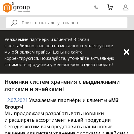
Уважаемые партнеры и клиенты! В связи
с нестабильностью цен на металл и комплектующие
мы обновляем прайсы. Цены на сайте
корректируются. Пожалуйста, уточняйте актуальную
стоимость продукции у менеджеров отдела продаж!
Новинки систем хранения с выдвижными
лотками и ячейками!
12.07.2021
Уважаемые партнёры и клиенты
«M3
Group»
!
Мы продолжаем разрабатывать новинки
и расширять ассортимент нашей продукции.
Сегодня хотим вам представить наши новые
решения для систем хранения с лотками и ячейками