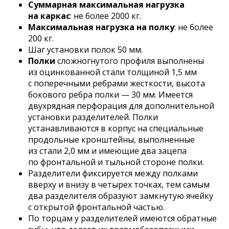
Суммарная максимальная нагрузка
на каркас
: не более 2000 кг.
Максимальная нагрузка на полку
: не более
200 кг.
Шаг установки полок 50 мм.
Полки
сложногнутого профиля выполнены
из оцинкованной стали толщиной 1,5 мм
с поперечными ребрами жесткости, высота
бокового ребра полки — 30 мм. Имеется
двухрядная перфорация для дополнительной
установки разделителей. Полки
устанавливаются в корпус на специальные
продольные кронштейны, выполненные
из стали 2,0 мм и имеющие два зацепа
по фронтальной и тыльной стороне полки.
Разделители фиксируется между полками
вверху и внизу в четырех точках, тем самым
два разделителя образуют замкнутую ячейку
с открытой фронтальной частью.
По торцам у разделителей имеются обратные