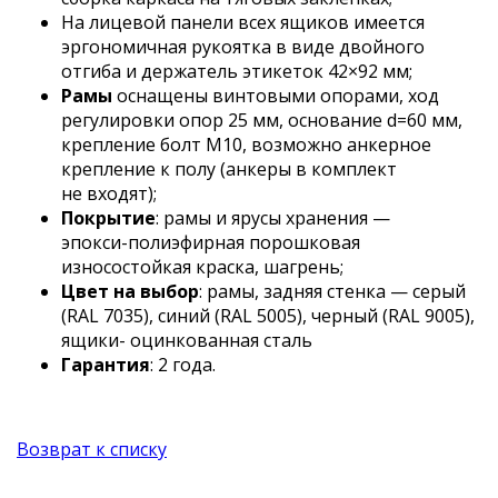
На лицевой панели всех ящиков имеется
эргономичная рукоятка в виде двойного
отгиба и держатель этикеток 42×92 мм;
Рамы
оснащены винтовыми опорами, ход
регулировки опор 25 мм, основание d=60 мм,
крепление болт М10, возможно анкерное
крепление к полу (анкеры в комплект
не входят);
Покрытие
: рамы и ярусы хранения —
эпокси-полиэфирная
порошковая
износостойкая краска, шагрень;
Цвет на выбор
: рамы, задняя стенка — серый
(RAL 7035), синий (RAL 5005), черный (RAL 9005),
ящики- оцинкованная сталь
Гарантия
: 2 года.
Возврат к списку