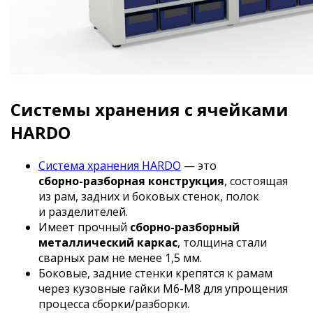
Системы хранения с ячейками
HARDO
Система хранения HARDO
— это
сборно-разборная
конструкция
, состоящая
из рам, задних и боковых стенок, полок
и разделителей.
Имеет прочный
сборно-разборный
металлический каркас
, толщина стали
сварных рам не менее 1,5 мм.
Боковые, задние стенки крепятся к рамам
через кузовные гайки
М6-М8
для упрощения
процесса сборки/разборки.