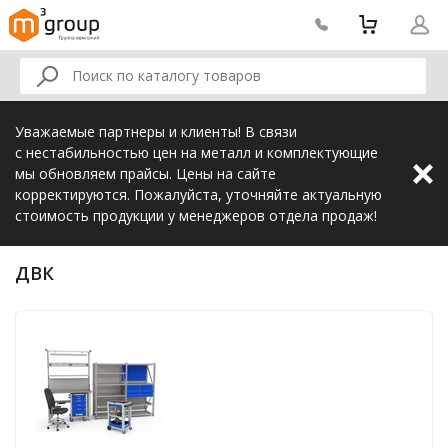
Уважаемые партнеры и клиенты! В связи
с нестабильностью цен на металл и комплектующие
мы обновляем прайсы. Цены на сайте
корректируются. Пожалуйста, уточняйте актуальную
стоимость продукции у менеджеров отдела продаж!
ДВК