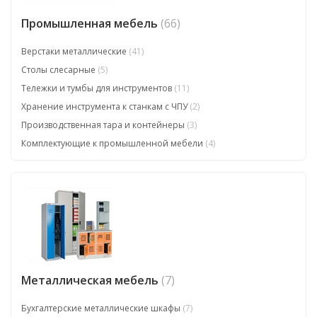
Промышленная мебель
(66)
Верстаки металлические
(41)
Столы слесарные
(5)
Тележки и тумбы для инструментов
(11)
Хранение инструмента к станкам с ЧПУ
(2)
Производственная тара и контейнеры
(3)
Комплектующие к промышленной мебели
(4)
Металлическая мебель
(7)
Бухгалтерские металлические шкафы
(7)