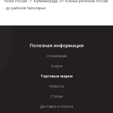
точки России - г. Калининграда, от Южных регионов России
- до районов Заполярья.
Полезная информация
О компании
Услуги
Торговые марки
Новости
Статьи
Доставка и оплата