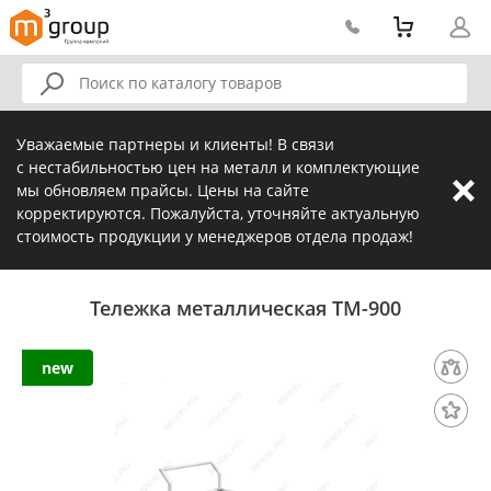
Уважаемые партнеры и клиенты! В связи
с нестабильностью цен на металл и комплектующие
мы обновляем прайсы. Цены на сайте
корректируются. Пожалуйста, уточняйте актуальную
стоимость продукции у менеджеров отдела продаж!
Тележка металлическая ТМ-900
new