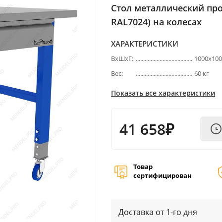
Стол металлический пр
RAL7024) на колесах
ХАРАКТЕРИСТИКИ
ВхШхГ:
1000х10
Вес:
60 кг
Показать все характеристики
41 658₽
Товар
сертифицирован
Доставка от 1-го дня