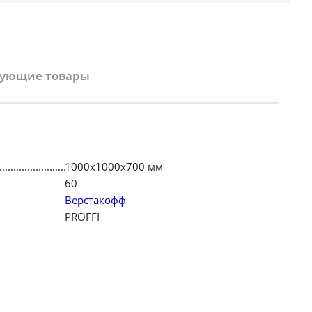
вующие товары
1000х1000х700 мм
60
Верстакофф
PROFFI