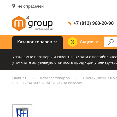
не определен
+7 (812) 960-20-90
Акции
Каталог товаров
Уважаемые партнеры и клиенты! В связи с нестабильно
уточняйте актуальную стоимость продукции у менеджеро
Главная
Каталог товаров
Промышленная ме
PROFFI (RAL5005 и RAL7024) на колесах