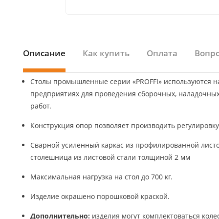
Описание
Как купить
Оплата
Вопро
Столы промышленные серии «PROFFI» используются н
предприятиях для проведения сборочных, наладочных
работ.
Конструкция опор позволяет производить регулировку 
Сварной усиленный каркас из профилированной листо
столешница из листовой стали толщиной 2 мм
Максимальная нагрузка на стол до 700 кг.
Изделие окрашено порошковой краской.
Дополнительно:
изделия могут комплектоваться кол