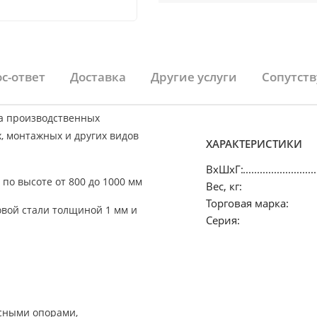
с-ответ
Доставка
Другие услуги
Сопутст
а производственных
, монтажных и других видов
ХАРАКТЕРИСТИКИ
ВхШхГ:
по высоте от 800 до 1000 мм
Вес, кг:
Торговая марка:
вой стали толщиной 1 мм и
Серия:
есными опорами,