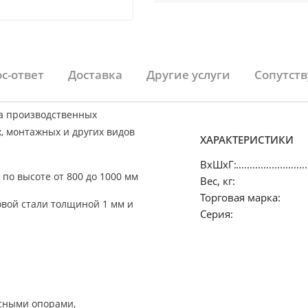
с-ответ
Доставка
Другие услуги
Сопутст
а производственных
, монтажных и других видов
ХАРАКТЕРИСТИКИ
ВхШхГ:
по высоте от 800 до 1000 мм
Вес, кг:
Торговая марка:
вой стали толщиной 1 мм и
Серия:
есными опорами,