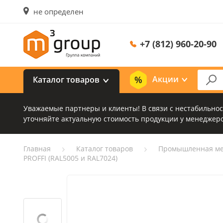
не определен
+7 (812) 960-20-90
Акции
Каталог товаров
Уважаемые партнеры и клиенты! В связи с нестабильно
уточняйте актуальную стоимость продукции у менеджеро
Главная
Каталог товаров
Промышленная ме
PROFFI (RAL5005 и RAL7024)