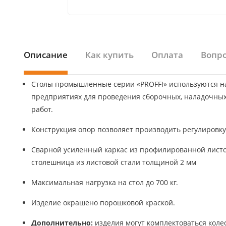
Описание
Как купить
Оплата
Вопро
Столы промышленные серии «PROFFI» используются н
предприятиях для проведения сборочных, наладочных
работ.
Конструкция опор позволяет производить регулировку 
Сварной усиленный каркас из профилированной листо
столешница из листовой стали толщиной 2 мм
Максимальная нагрузка на стол до 700 кг.
Изделие окрашено порошковой краской.
Дополнительно:
изделия могут комплектоваться кол