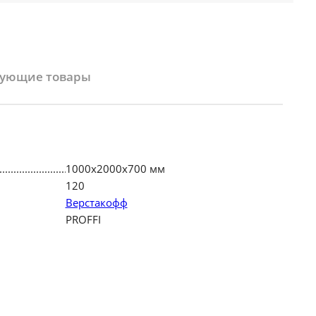
вующие товары
1000х2000х700 мм
120
Верстакофф
PROFFI