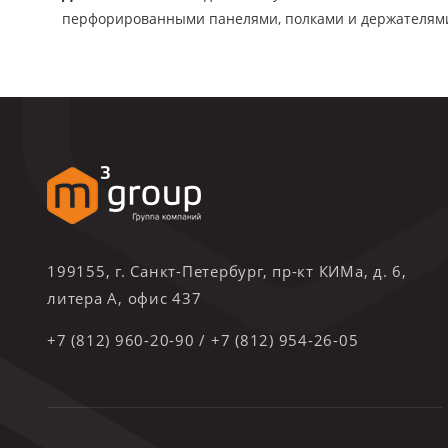
перфорированными панелями, полками и держателями
199155, г. Санкт-Петербург, пр-кт КИМа, д. 6,
литера А, офис 437
+7 (812) 960-20-90
/
+7 (812) 954-26-05