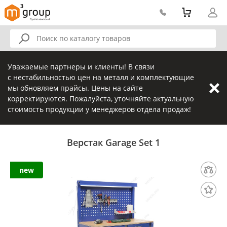
Уважаемые партнеры и клиенты! В связи
с нестабильностью цен на металл и комплектующие
мы обновляем прайсы. Цены на сайте
корректируются. Пожалуйста, уточняйте актуальную
стоимость продукции у менеджеров отдела продаж!
Верстак Garage Set 1
new