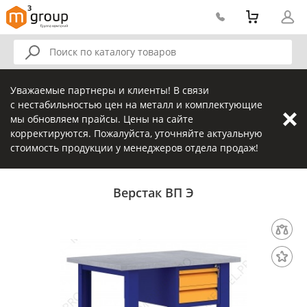
Уважаемые партнеры и клиенты! В связи
с нестабильностью цен на металл и комплектующие
мы обновляем прайсы. Цены на сайте
корректируются. Пожалуйста, уточняйте актуальную
стоимость продукции у менеджеров отдела продаж!
Верстак ВП Э