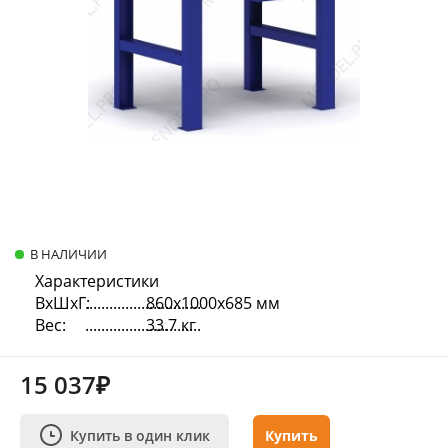
В НАЛИЧИИ
Характеристики
ВхШхГ:
860х1000х685 мм
Вес:
33.7 кг
15 037₽
Купить в один клик
Купить