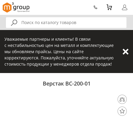
Уважаемые партнеры и клиенты! В связи
с нестабильностью цен на металл и комплектующие
мы обновляем прайсы. Цены на сайте
корректируются. Пожалуйста, уточняйте актуальную
стоимость продукции у менеджеров отдела продаж!
Верстак ВС-200-01