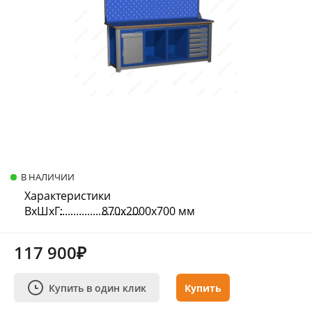
В НАЛИЧИИ
Характеристики
ВхШхГ:
870х2000х700 мм
117 900₽
Купить в один клик
Купить