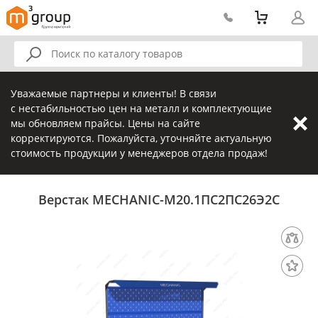
Уважаемые партнеры и клиенты! В связи
с нестабильностью цен на металл и комплектующие
мы обновляем прайсы. Цены на сайте
корректируются. Пожалуйста, уточняйте актуальную
стоимость продукции у менеджеров отдела продаж!
Верстак MECHANIC-М20.1ПС2ПС26Э2С