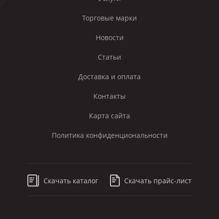
Торговые марки
Новости
Статьи
Доставка и оплата
Контакты
Карта сайта
Политика конфиденциональности
Скачать каталог
Скачать прайс-лист