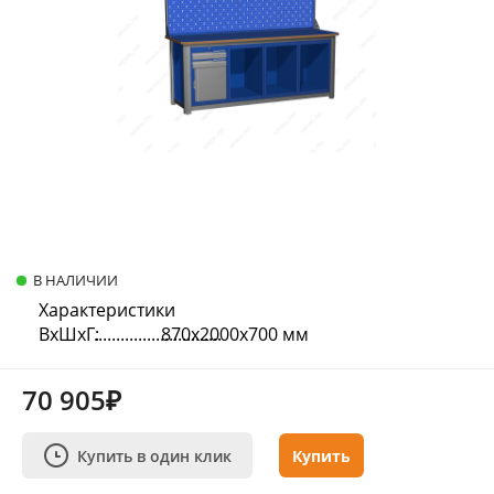
В НАЛИЧИИ
Характеристики
ВхШхГ:
870х2000х700 мм
70 905₽
Купить в один клик
Купить