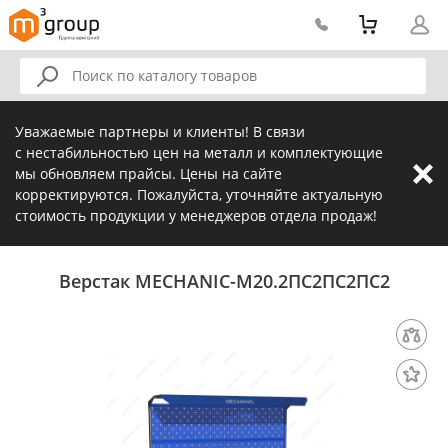
Уважаемые партнеры и клиенты! В связи
с нестабильностью цен на металл и комплектующие
мы обновляем прайсы. Цены на сайте
корректируются. Пожалуйста, уточняйте актуальную
стоимость продукции у менеджеров отдела продаж!
Верстак MECHANIC-М20.2ПС2ПС2ПС2