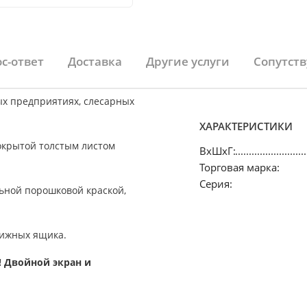
с-ответ
Доставка
Другие услуги
Сопутст
х предприятиях, слесарных
ХАРАКТЕРИСТИКИ
крытой толстым листом
ВхШхГ:
Торговая марка:
Серия:
льной порошковой краской,
вижных ящика.
 Двойной экран и