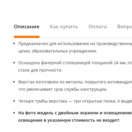
Описание
Как купить
Оплата
Вопро
Предназначен для использования на производственны
цехах, образовательных учреждениях.
Оснащена фанерной столешницей толщиной 24 мм, по
стали для прочности.
Верстак изготовлен из металла, покрытого антиванда
что увеличивает срок службы конструкции.
Четыре тумбы верстака — три открытые полки, 6 выд
На фото модель с двойным экраном и освещением!
освещение в указанную стоимость не входит!