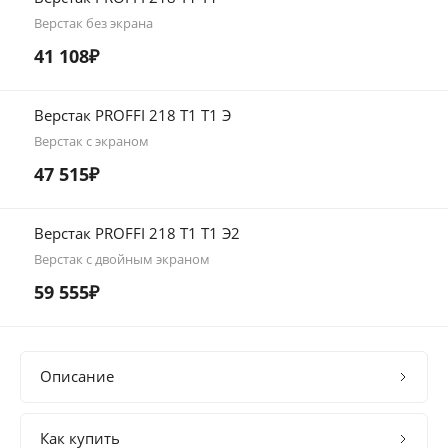
Верстак без экрана
41 108₽
Верстак PROFFI 218 Т1 Т1 Э
Верстак с экраном
47 515₽
Верстак PROFFI 218 Т1 Т1 Э2
Верстак с двойным экраном
59 555₽
Описание
Как купить