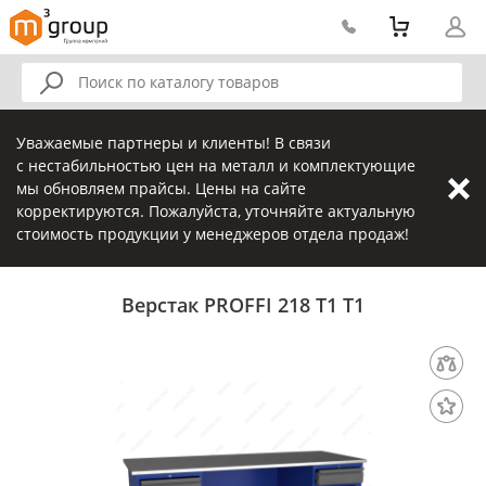
Уважаемые партнеры и клиенты! В связи
с нестабильностью цен на металл и комплектующие
мы обновляем прайсы. Цены на сайте
корректируются. Пожалуйста, уточняйте актуальную
стоимость продукции у менеджеров отдела продаж!
Верстак PROFFI 218 Т1 Т1