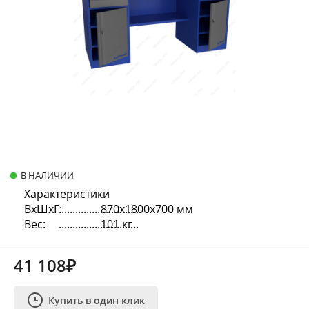
В НАЛИЧИИ
Характеристики
ВхШхГ:
870х1800х700 мм
Вес:
101 кг
41 108₽
Купить в один клик