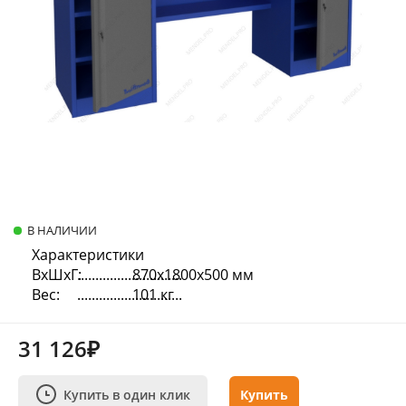
В НАЛИЧИИ
Характеристики
ВхШхГ:
870х1800х500 мм
Вес:
101 кг
31 126₽
Купить в один клик
Купить