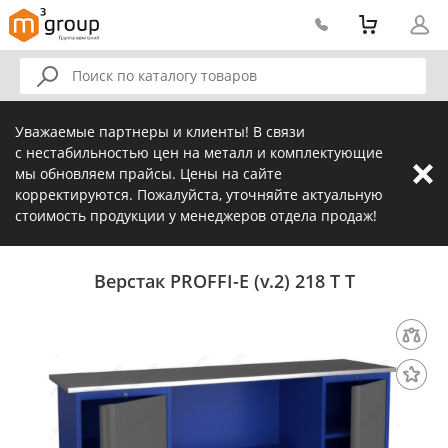
Уважаемые партнеры и клиенты! В связи
с нестабильностью цен на металл и комплектующие
мы обновляем прайсы. Цены на сайте
корректируются. Пожалуйста, уточняйте актуальную
стоимость продукции у менеджеров отдела продаж!
Верстак PROFFI-Е (v.2) 218 Т Т