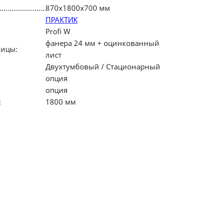
870х1800х700 мм
ПРАКТИК
Profi W
фанера 24 мм + оцинкованный
ницы:
лист
Двухтумбовый / Стационарный
опция
опция
:
1800 мм