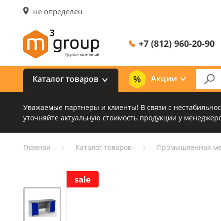
не определен
+7 (812) 960-20-90
Акции
Каталог товаров
Уважаемые партнеры и клиенты! В связи с нестабильно
уточняйте актуальную стоимость продукции у менеджеро
Главная
Каталог товаров
Промышленная ме
sale