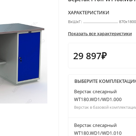
ХАРАКТЕРИСТИКИ
ВхШхГ:
870х180
Показать все характеристики
29 897₽
ВЫБЕРИТЕ КОМПЛЕКТАЦИ
Верстак слесарный
WT180.WD1/WD1.000
Верстак в базовой комплектаци
Верстак слесарный
WT180.WD1/WD1.010