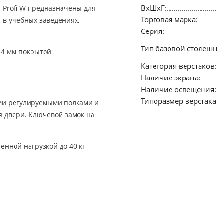
ВхШхГ:
 Profi W предназначены для
Торговая марка:
 в учебных заведениях,
Серия:
Тип базовой столеш
24 мм покрытой
Категория верстаков:
Наличие экрана:
Наличие освещения:
Типоразмер верстака
ми регулируемыми полками и
я двери. Ключевой замок на
енной нагрузкой до 40 кг