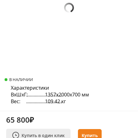
В НАЛИЧИИ
Характеристики
ВхШхГ:
1357х2000х700 мм
Вес:
109.42 кг
65 800₽
Купить в один клик
Купить