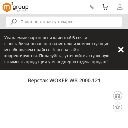
Уважаемые партнеры и клиенты! В связи
с нестабильностью цен на металл и комплектующие
мы обновляем прайсы. Цены на сайте
корректируются. Пожалуйста, уточняйте актуальную
стоимость продукции у менеджеров отдела продаж!
Верстак WOKER WB 2000.121