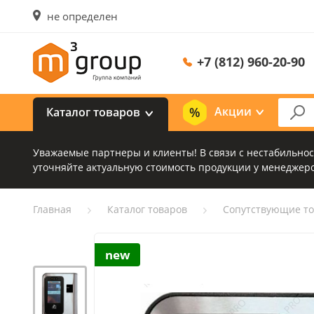
не определен
+7 (812) 960-20-90
Акции
Каталог товаров
Уважаемые партнеры и клиенты! В связи с нестабильно
уточняйте актуальную стоимость продукции у менеджеро
Главная
Каталог товаров
Сопутствующие т
new