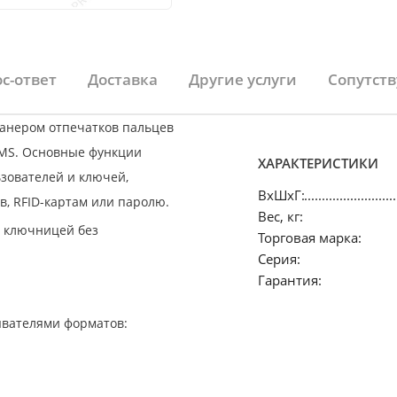
с-ответ
Доставка
Другие услуги
Сопутст
канером отпечатков пальцев
KMS. Основные функции
ХАРАКТЕРИСТИКИ
ьзователей и ключей,
ВхШхГ:
в, RFID-картам или паролю.
Вес, кг:
с ключницей без
Торговая марка:
Серия:
Гарантия:
ывателями форматов: