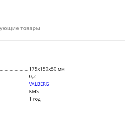
вующие товары
175х150х50 мм
0,2
VALBERG
KMS
1 год