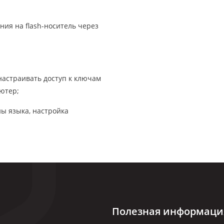
ния на flash-носитель через
настраивать доступ к ключам
ютер;
ы языка, настройка
Полезная информаци