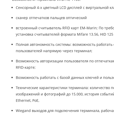
Сенсорный 4-х цветный LCD дисплей с виртуальной кл
сканер отпечатков пальцев оптический
встроенный считыватель RFID карт EM-Marin; По тре
установка считывателей формата Mifare 13.56, HID 125 P
Полная автономность системы: возможность работать 
пользователей напрямую через терминал;
Возможность авторизации пользователя по отпечаткам
RFID-карте;
Возможность работать с базой данных ключей и польз
Технические характеристики терминала: количество по
изображений и фотографий до 15.000, история событий 
Ethernet, PoE,
Wiegand выходов для подключения терминала, рабочая 