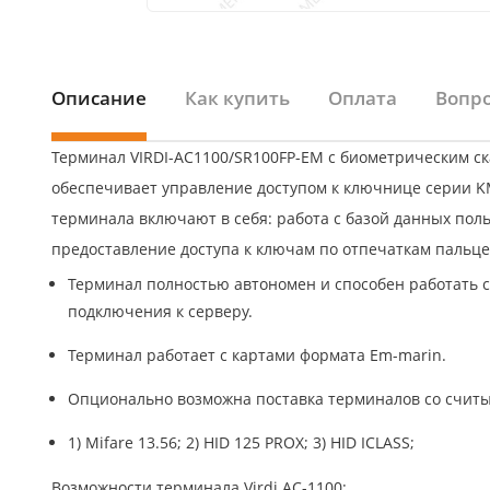
Описание
Как купить
Оплата
Вопро
Терминал VIRDI-AC1100/SR100FP-EM с биометрическим с
обеспечивает управление доступом к ключнице серии 
терминала включают в себя: работа с базой данных пол
предоставление доступа к ключам по отпечаткам пальце
Терминал полностью автономен и способен работать 
подключения к серверу.
Терминал работает с картами формата Em-marin.
Опционально возможна поставка терминалов со счит
1) Mifare 13.56; 2) HID 125 PROX; 3) HID ICLASS;
Возможности терминала Virdi AC-1100: