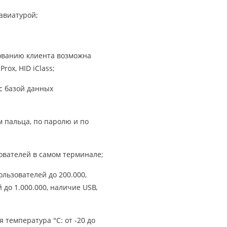
авиатурой;
бованию клиента возможна
rox, HID iClass;
с базой данных
 пальца, по паролю и по
ователей в самом терминале;
льзователей до 200.000,
до 1.000.000, наличие USB,
температура °С: от -20 до