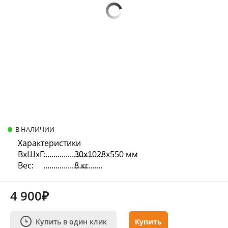
В НАЛИЧИИ
Характеристики
ВхШхГ:
30х1028х550 мм
Вес:
8 кг
4 900₽
Купить в один клик
Купить