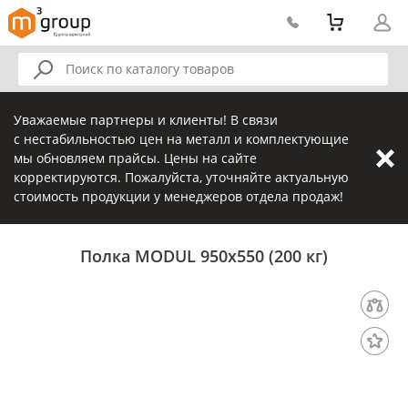
Уважаемые партнеры и клиенты! В связи
с нестабильностью цен на металл и комплектующие
мы обновляем прайсы. Цены на сайте
корректируются. Пожалуйста, уточняйте актуальную
стоимость продукции у менеджеров отдела продаж!
Полка MODUL 950х550 (200 кг)