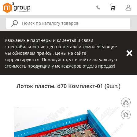
Уважаемые партнеры и клиенты! В связи
с нестабильностью цен на металл и комплектующие
мы обновляем прайсы. Цены на сайте
корректируются. Пожалуйста, уточняйте актуальную
стоимость продукции у менеджеров отдела продаж!
Лоток пластм. d70 Комплект-01 (9шт.)