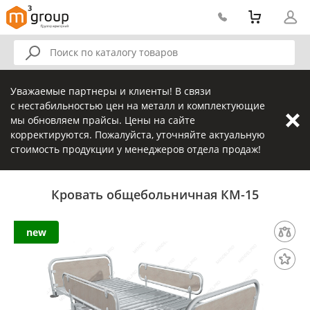
Уважаемые партнеры и клиенты! В связи
с нестабильностью цен на металл и комплектующие
мы обновляем прайсы. Цены на сайте
корректируются. Пожалуйста, уточняйте актуальную
стоимость продукции у менеджеров отдела продаж!
Кровать общебольничная КМ-15
new