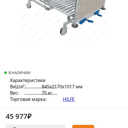
В НАЛИЧИИ
Характеристики
ВхШхГ:
845х2170х1017 мм
Вес:
75 кг
Торговая марка:
HILFE
45 977₽