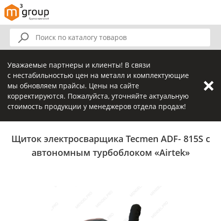
Уважаемые партнеры и клиенты! В связи
с нестабильностью цен на металл и комплектующие
мы обновляем прайсы. Цены на сайте
корректируются. Пожалуйста, уточняйте актуальную
стоимость продукции у менеджеров отдела продаж!
Щиток электросварщика Tecmen ADF- 815S с
автономным турбоблоком «Airtek»