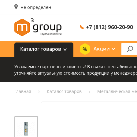
не определен
+7 (812) 960-20-90
Акции
Каталог товаров
Уважаемые партнеры и клиенты! В связи с нестабильно
уточняйте актуальную стоимость продукции у менеджеро
Главная
Каталог товаров
Металлическая ме