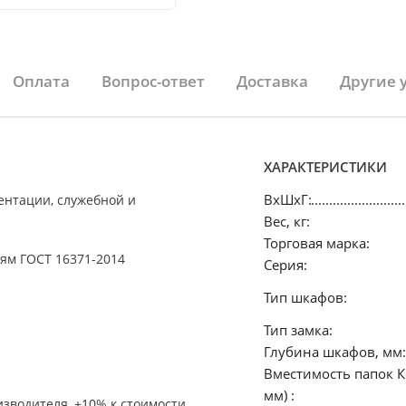
Оплата
Вопрос-ответ
Доставка
Другие 
ХАРАКТЕРИСТИКИ
ВхШхГ:
ентации, служебной и
Вес, кг:
Торговая марка:
ям ГОСТ 16371-2014
Серия:
Тип шкафов:
Тип замка:
Глубина шкафов, мм:
Вместимость папок К
мм) :
изводителя, +10% к стоимости