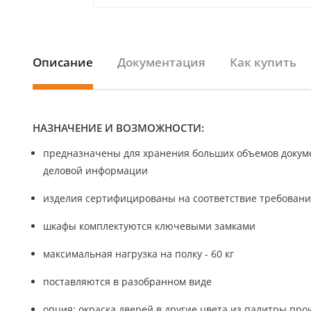
Описание
Документация
Как купить
НАЗНАЧЕНИЕ И ВОЗМОЖНОСТИ:
предназначены для хранения больших объемов докум
деловой информации
изделия сертифицированы на соответствие требовани
шкафы комплектуются ключевыми замками
максимальная нагрузка на полку - 60 кг
поставляются в разобранном виде
опция: окраска дверей в другие цвета из палитры про