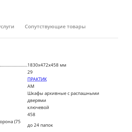
услуги
Сопутствующие товары
1830х472х458 мм
29
ПРАКТИК
АМ
Шкафы архивные с распашными
дверями
ключевой
458
орона (75
до 24 папок