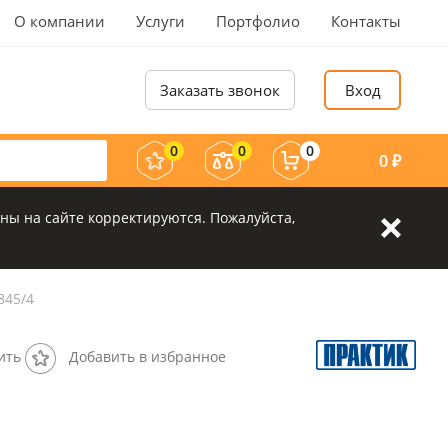
О компании
Услуги
Портфолио
Контакты
Заказать звонок
Вход
0
0
0
0
₽
ны на сайте корректируются. Пожалуйста,
845/4
ить
Добавить в избранное