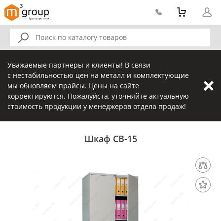
Уважаемые партнеры и клиенты! В связи
с нестабильностью цен на металл и комплектующие
мы обновляем прайсы. Цены на сайте
корректируются. Пожалуйста, уточняйте актуальную
стоимость продукции у менеджеров отдела продаж!
Шкаф CB-15