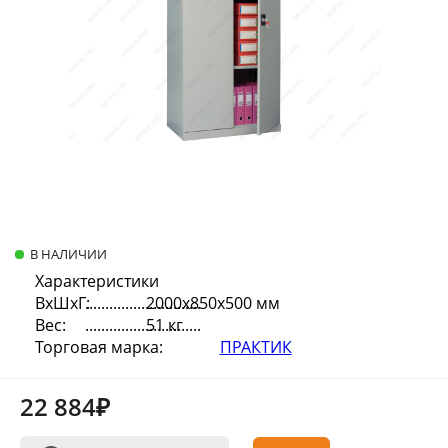
В НАЛИЧИИ
Характеристики
ВхШхГ:
2000х850х500 мм
Вес:
51 кг
Торговая марка:
ПРАКТИК
22 884₽