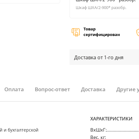
Шкаф ШХА/2-900* разобр.
Товар
сертифицирован
Доставка от 1-го дня
Оплата
Вопрос-ответ
Доставка
Другие 
ХАРАКТЕРИСТИКИ
ВхШхГ:
й и бухгалтерской
Вес, кг: