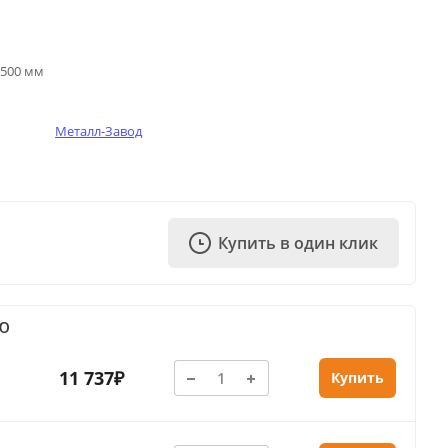
х500 мм
Металл-Завод
Купить в один клик
Ю
11 737₽
Купить