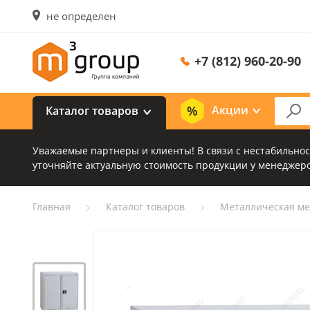
не определен
+7 (812) 960-20-90
Акции
Каталог товаров
Уважаемые партнеры и клиенты! В связи с нестабильно
уточняйте актуальную стоимость продукции у менеджеро
Главная
Каталог товаров
Металлическая ме