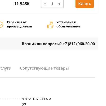
11 548₽
Купить
Гарантия от
Установка и
производителя
обслуживание
Возникли вопросы? +7 (812) 960-20-90
услуги
Сопутствующие товары
920х910х500 мм
27