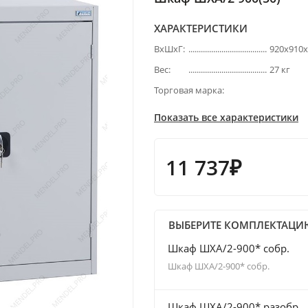
ХАРАКТЕРИСТИКИ
ВхШхГ:
920х910
Вес:
27 кг
Торговая марка:
Показать все характеристики
11 737₽
ВЫБЕРИТЕ КОМПЛЕКТАЦИ
Шкаф ШХА/2-900* собр.
Шкаф ШХА/2-900* собр.
Шкаф ШХА/2-900* разобр.