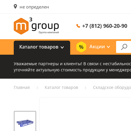
не определен
+7 (812) 960-20-90
Акции
Каталог товаров
Уважаемые партнеры и клиенты! В связи с нестабильно
уточняйте актуальную стоимость продукции у менеджеро
Главная
Каталог товаров
Складское оборуд