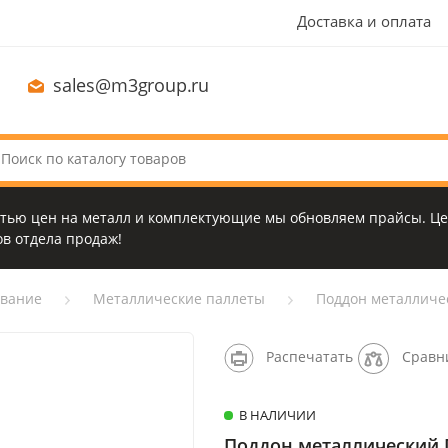
Доставка и оплата
sales@m3group.ru
стью цен на металл и комплектующие мы обновляем прайсы. Це
в отдела продаж!
ование
Металлические паллеты
Поддон металличе
Распечатать
Сравн
В НАЛИЧИИ
Поддон металлический 