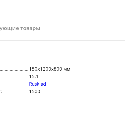
вующие товары
150х1200х800 мм
15.1
Rusklad
:
1500