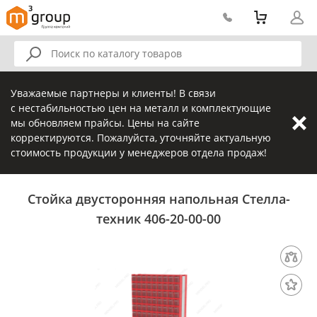
Уважаемые партнеры и клиенты! В связи
с нестабильностью цен на металл и комплектующие
мы обновляем прайсы. Цены на сайте
корректируются. Пожалуйста, уточняйте актуальную
стоимость продукции у менеджеров отдела продаж!
Стойка двусторонняя напольная Стелла-
техник 406-20-00-00