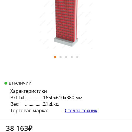
В НАЛИЧИИ
Характеристики
ВхШхГ:
1650х610х380 мм
Вес:
31.4 кг
Торговая марка:
Стелла-техник
38 163₽