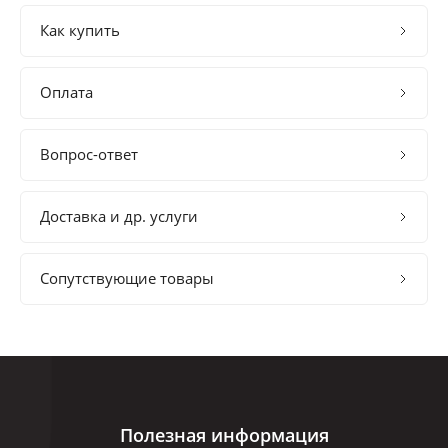
Как купить
Оплата
Вопрос-ответ
Доставка и др. услуги
Сопутствующие товары
Полезная информация