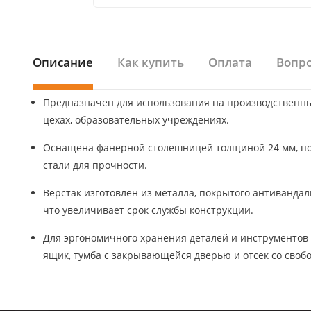
Описание
Как купить
Оплата
Вопро
Предназначен для использования на производственны
цехах, образовательных учреждениях.
Оснащена фанерной столешницей толщиной 24 мм, по
стали для прочности.
Верстак изготовлен из металла, покрытого антиванда
что увеличивает срок службы конструкции.
Для эргономичного хранения деталей и инструменто
ящик, тумба с закрывающейся дверью и отсек со своб