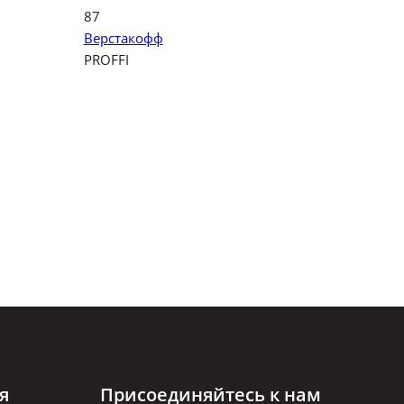
87
Верстакофф
PROFFI
я
Присоединяйтесь к нам