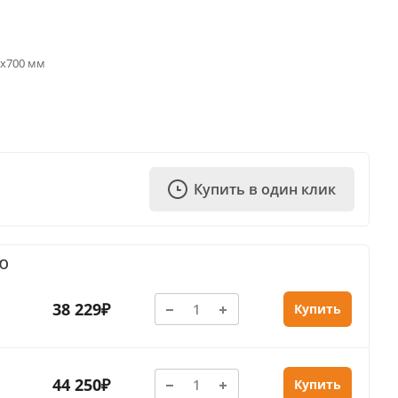
0х700 мм
Купить в один клик
Ю
38 229₽
Купить
44 250₽
Купить