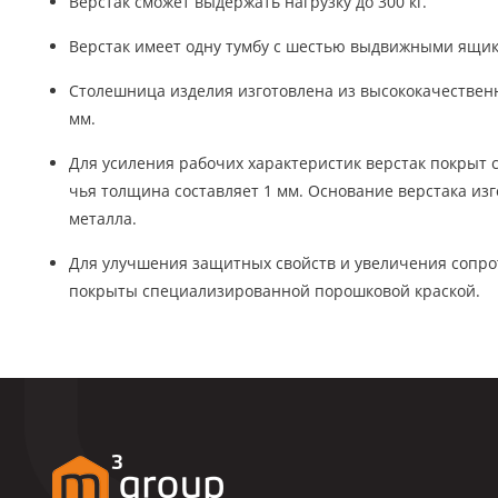
Верстак сможет выдержать нагрузку до 300 кг.
Верстак имеет одну тумбу с шестью выдвижными ящи
Столешница изделия изготовлена из высококачествен
мм.
Для усиления рабочих характеристик верстак покрыт 
чья толщина составляет 1 мм. Основание верстака изг
металла.
Для улучшения защитных свойств и увеличения сопро
покрыты специализированной порошковой краской.