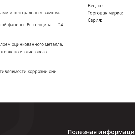
Вес, кг:
ками и центральным замком.
Торговая марка:
Серия:
ной фанеры. Её толщина — 24
слоем оцинкованного металла,
отовлено из листового
тивляемости коррозии они
Полезная информаци