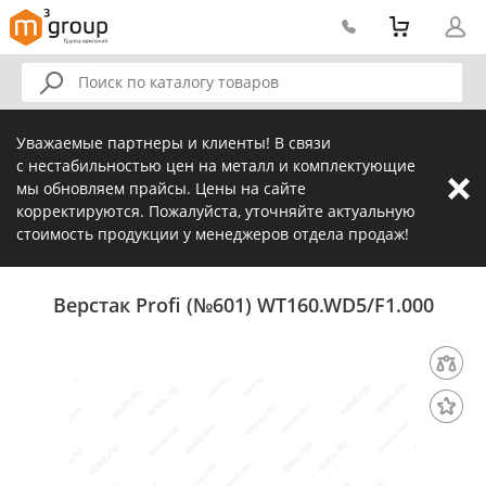
Уважаемые партнеры и клиенты! В связи
с нестабильностью цен на металл и комплектующие
мы обновляем прайсы. Цены на сайте
корректируются. Пожалуйста, уточняйте актуальную
стоимость продукции у менеджеров отдела продаж!
Верстак Profi (№601) WT160.WD5/F1.000