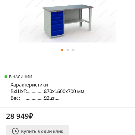
В НАЛИЧИИ
Характеристики
ВхШхГ:
870х1600х700 мм
Вес:
92 кг
28 949₽
Купить в один клик