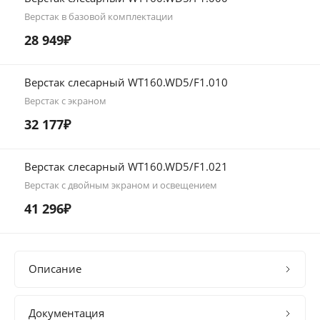
Верстак в базовой комплектации
28 949₽
Верстак слесарный WT160.WD5/F1.010
Верстак с экраном
32 177₽
Верстак слесарный WT160.WD5/F1.021
Верстак с двойным экраном и освещением
41 296₽
Описание
Документация