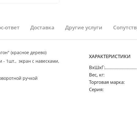
с-ответ
Доставка
Другие услуги
Сопутст
гон" (красное дерево)
ХАРАКТЕРИСТИКИ
- 1шт., экран с навесками,
ВхШхГ:
Вес, кг:
поворотной ручкой
Торговая марка:
Серия: