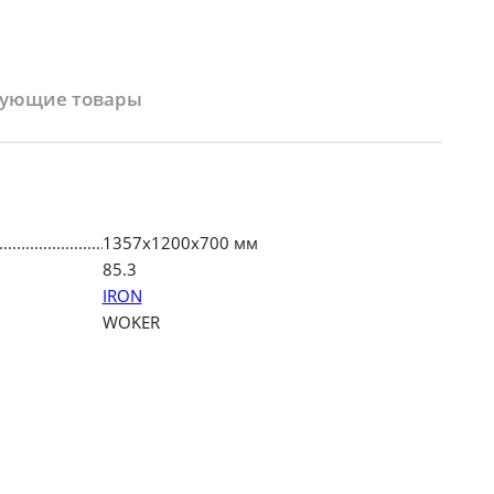
вующие товары
1357х1200х700 мм
85.3
IRON
WOKER