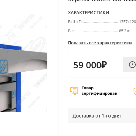
ХАРАКТЕРИСТИКИ
ВхШхГ:
1357х12
Вес:
85.3 кг
Показать все характеристики
59 000₽
Товар
сертифицирован
Доставка от 1-го дня
Next