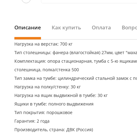
Описание
Как купить
Оплата
Вопро
Нагрузка на верстак: 700 кг
Тип столешницы: фанера (влагостойкая) 27мм, цвет "маха
Комплектация: опора стационарная, тумба с 5-ю ящиками 
столешница, полка/стенка 500
Тип замка на тумбе: цилиндрический стальной замок с 
Нагрузка на полку/стенку: 30 кг
Нагрузка на ящик выдвижной в тумбе: 30 кг
Ящики в тумбе: полного выдвижения
Тип покрытия: порошковое
Гарантия: 2 года
Производитель, страна: ДВК (Россия)