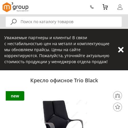
Уважаемые партнеры и клиенты! В связи
с нестабильностью цен на металл и комплектующие
мы обновляем прайсы. Цены на сайте
корректируются. Пожалуйста, уточняйте актуальную
стоимость продукции у менеджеров отдела продаж!
Кресло офисное Trio Black
new