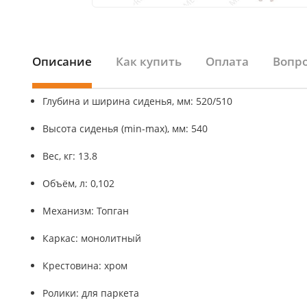
Описание
Как купить
Оплата
Вопро
Глубина и ширина сиденья, мм: 520/510
Высота сиденья (min-max), мм: 540
Вес, кг: 13.8
Объём, л: 0,102
Механизм: Топган
Каркас: монолитный
Крестовина: хром
Ролики: для паркета