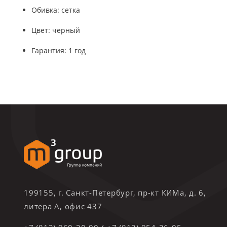
Обивка: сетка
Цвет: черный
Гарантия: 1 год
199155, г. Санкт-Петербург, пр-кт КИМа, д. 6,
литера А, офис 437