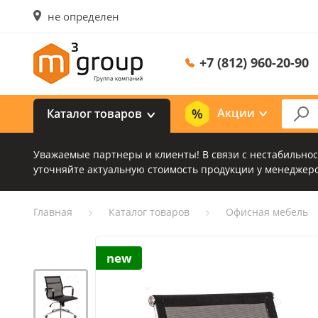
не определен
+7 (812) 960-20-90
Акции
Каталог товаров
Уважаемые партнеры и клиенты! В связи с нестабильно
уточняйте актуальную стоимость продукции у менеджеро
Главная
Каталог товаров
Офисная мебель
new