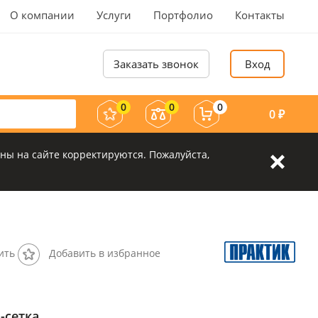
О компании
Услуги
Портфолио
Контакты
Заказать звонок
Вход
0
0
0
0
₽
ны на сайте корректируются. Пожалуйста,
ить
Добавить в избранное
-сетка