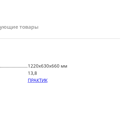
вующие товары
1220х630х660 мм
13,8
ПРАКТИК