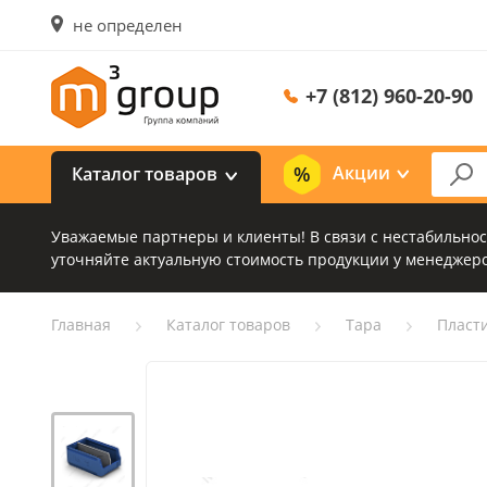
не определен
+7 (812) 960-20-90
Акции
Каталог товаров
Уважаемые партнеры и клиенты! В связи с нестабильно
уточняйте актуальную стоимость продукции у менеджеро
Главная
Каталог товаров
Тара
Пласт