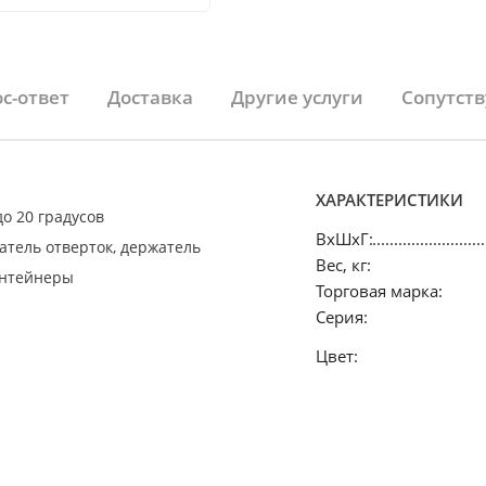
с-ответ
Доставка
Другие услуги
Сопутст
ХАРАКТЕРИСТИКИ
о 20 градусов
ВхШхГ:
тель отверток, держатель
Вес, кг:
контейнеры
Торговая марка:
Серия:
Цвет: