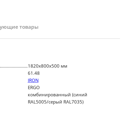
вующие товары
1820х800х500 мм
61.48
IRON
ERGO
комбинированный (синий
RAL5005/серый RAL7035)