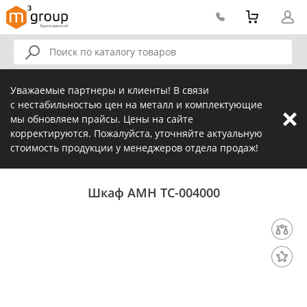
Уважаемые партнеры и клиенты! В связи
с нестабильностью цен на металл и комплектующие
мы обновляем прайсы. Цены на сайте
корректируются. Пожалуйста, уточняйте актуальную
стоимость продукции у менеджеров отдела продаж!
Шкаф AMH TC-004000