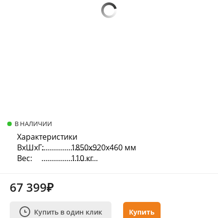
В НАЛИЧИИ
Характеристики
ВхШхГ:
1850х920х460 мм
Вес:
110 кг
67 399₽
Купить в один клик
Купить